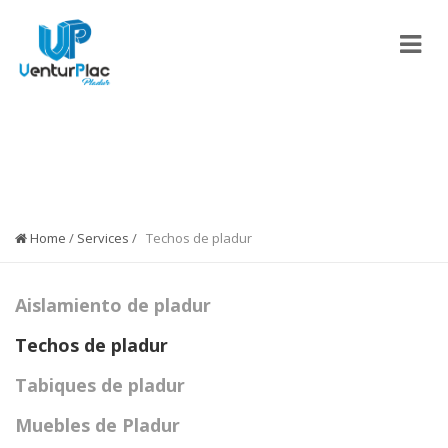
TECHOS DE PLADUR
Home
/
Services
/
Techos de pladur
Aislamiento de pladur
Techos de pladur
Tabiques de pladur
Muebles de Pladur